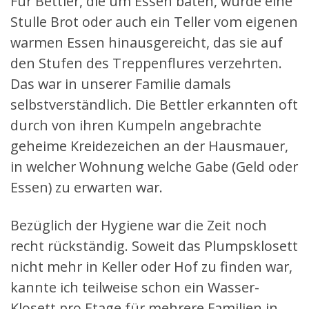
Für Bettler, die um Essen baten, wurde eine
Stulle Brot oder auch ein Teller vom eigenen
warmen Essen hinausgereicht, das sie auf
den Stufen des Treppenflures verzehrten.
Das war in unserer Familie damals
selbstverständlich. Die Bettler erkannten oft
durch von ihren Kumpeln angebrachte
geheime Kreidezeichen an der Hausmauer,
in welcher Wohnung welche Gabe (Geld oder
Essen) zu erwarten war.
Bezüglich der Hygiene war die Zeit noch
recht rückständig. Soweit das Plumpsklosett
nicht mehr in Keller oder Hof zu finden war,
kannte ich teilweise schon ein Wasser-
Klosett pro Etage für mehrere Familien in