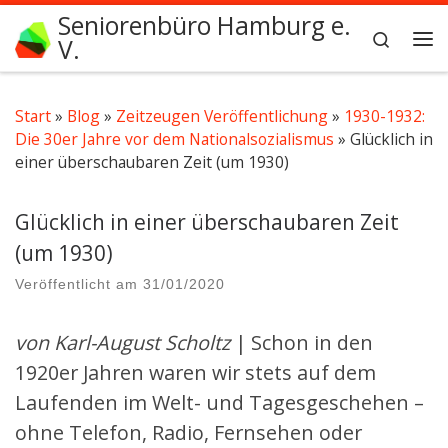
Seniorenbüro Hamburg e.
Zum Inhalt springen
Search
V.
Me
Start
»
Blog
»
Zeitzeugen Veröffentlichung
»
1930-1932:
Die 30er Jahre vor dem Nationalsozialismus
»
Glücklich in
einer überschaubaren Zeit (um 1930)
Glücklich in einer überschaubaren Zeit
(um 1930)
Veröffentlicht am
31/01/2020
von Karl-August Scholtz
| Schon in den
1920er Jahren waren wir stets auf dem
Laufenden im Welt- und Tagesgeschehen –
ohne Telefon, Radio, Fernsehen oder