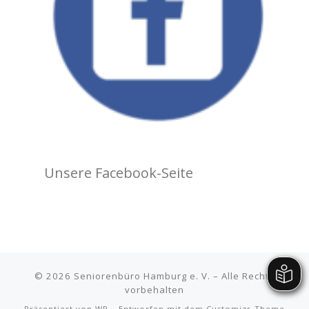
Unsere Facebook-Seite
© 2026
Seniorenbüro Hamburg e. V.
– Alle Rechte
vorbehalten
Präsentiert von
WP
– Entworfen mit dem
Customizr-Theme