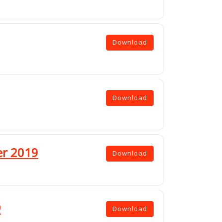
Download
Download
er 2019
Download
9
Download