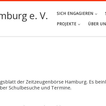
burg e. V.
SICH ENGAGIEREN
PROJEKTE
ÜBER U
ungsblatt der Zeitzeugenbörse Hamburg. Es bei
über Schulbesuche und Termine.