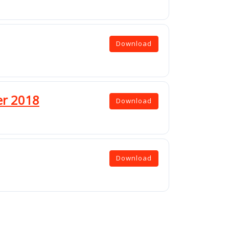
Download
er 2018
Download
Download