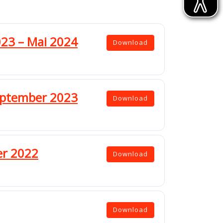
023 – Mai 2024
Download
September 2023
Download
er 2022
Download
Download