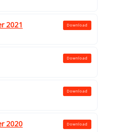
er 2021
Download
Download
Download
er 2020
Download