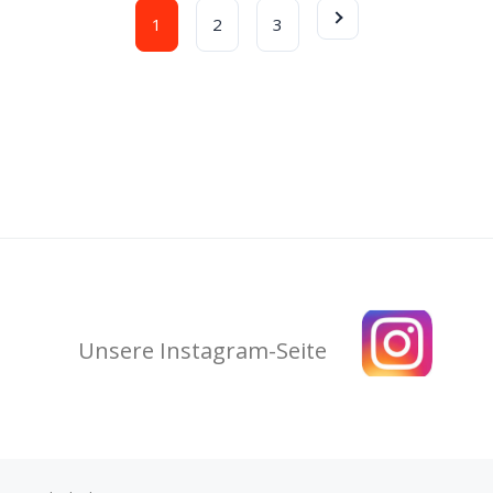
1
2
3
Unsere Instagram-Seite