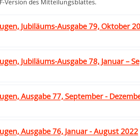
DF-Version des Mitteilungsblattes.
eugen, Jubiläums-Ausgabe 79, Oktober 2
eugen, Jubiläums-Ausgabe 78, Januar – 
zeugen, Ausgabe 77, September - Dezemb
eugen, Ausgabe 76, Januar - August 2022