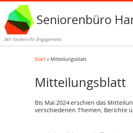
Zum Inhalt springen
Seniorenbüro Ham
Wir fördern Ihr Engagement
Start
»
Mitteilungsblatt
Mitteilungsblatt
Bis Mai 2024 erschien das Mitteil
verschiedenen Themen, Berichte 