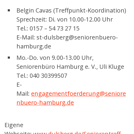
Belgin Cavas (Treffpunkt-Koordination)
Sprechzeit: Di. von 10.00-12.00 Uhr
Tel.: 0157 – 54 73 27 15
E-Mail: st-dulsberg@seniorenbuero-
hamburg.de
Mo.-Do. von 9.00-13.00 Uhr,
Seniorenbüro Hamburg e. V., Uli Kluge
Tel.: 040 30399507
E-
Mail:
engagementfoerderung@seniore
nbuero-hamburg.de
Eigene
Webseite:
www.dulsberg.de/Seniorentreff