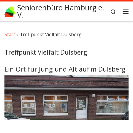
Seniorenbüro Hamburg e.
Zum Inhalt springen
Search
V.
Me
Start
»
Treffpunkt Vielfalt Dulsberg
Treffpunkt Vielfalt Dulsberg
Ein Ort für Jung und Alt auf’m Dulsberg