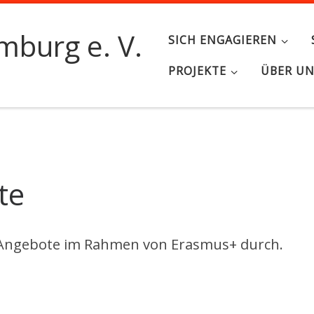
burg e. V.
SICH ENGAGIEREN
PROJEKTE
ÜBER U
te
o Angebote im Rahmen von Erasmus+ durch.