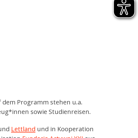
uf dem Programm stehen u.a.
eug*innen sowie Studienreisen.
und
Lettland
und in Kooperation