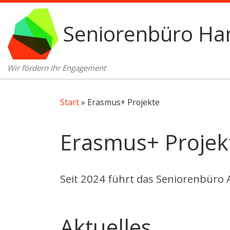
Zum Inhalt springen
Seniorenbüro Ham
Wir fördern Ihr Engagement
Start
»
Erasmus+ Projekte
Erasmus+ Projek
Seit 2024 führt das Seniorenbür
Aktuelles