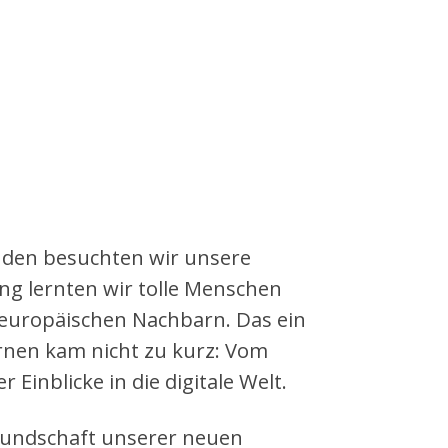
nden besuchten wir unsere
ang lernten wir tolle Menschen
 europäischen Nachbarn. Das ein
ernen kam nicht zu kurz: Vom
Einblicke in die digitale Welt.
eundschaft unserer neuen