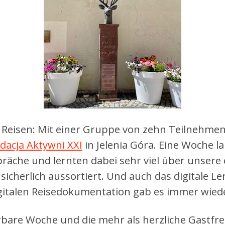
f Reisen: Mit einer Gruppe von zehn Teilnehme
dacja Aktywni XXI
in Jelenia Góra. Eine Woche l
räche und lernten dabei sehr viel über unsere
sicherlich aussortiert. Und auch das digitale L
gitalen Reisedokumentation gab es immer wieder 
bare Woche und die mehr als herzliche Gastfr