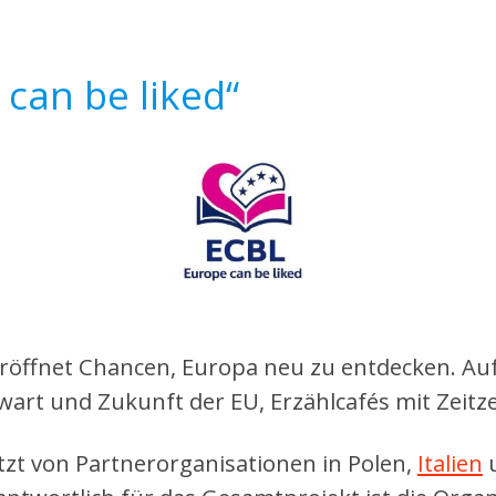
 can be liked“
 eröffnet Chancen, Europa neu zu entdecken. A
art und Zukunft der EU, Erzählcafés mit Zeitz
tzt von Partnerorganisationen in Polen,
Italien