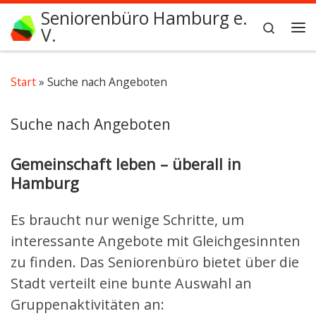
Seniorenbüro Hamburg e.
Zum Inhalt springen
Search
V.
Me
Start
»
Suche nach Angeboten
Suche nach Angeboten
Gemeinschaft leben – überall in
Hamburg
Es braucht nur wenige Schritte, um
interessante Angebote mit Gleichgesinnten
zu finden. Das Seniorenbüro bietet über die
Stadt verteilt eine bunte Auswahl an
Gruppenaktivitäten an: