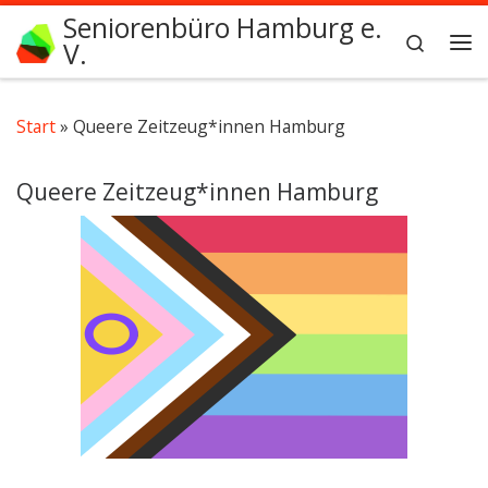
Seniorenbüro Hamburg e.
Zum Inhalt springen
Search
V.
Me
Start
»
Queere Zeitzeug*innen Hamburg
Queere Zeitzeug*innen Hamburg