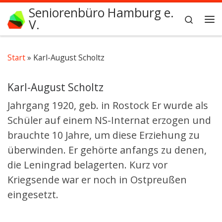
Seniorenbüro Hamburg e.
Zum Inhalt springen
Search
V.
Me
Start
»
Karl-August Scholtz
Karl-August Scholtz
Jahrgang 1920, geb. in Rostock Er wurde als
Schüler auf einem NS-Internat erzogen und
brauchte 10 Jahre, um diese Erziehung zu
überwinden. Er gehörte anfangs zu denen,
die Leningrad belagerten. Kurz vor
Kriegsende war er noch in Ostpreußen
eingesetzt.