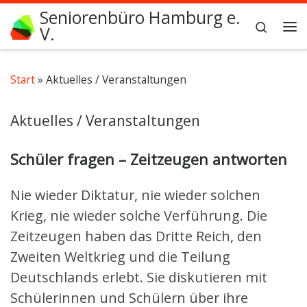
Seniorenbüro Hamburg e.
Zum Inhalt springen
Search
V.
Me
Start
»
Aktuelles / Veranstaltungen
Aktuelles / Veranstaltungen
Schüler fragen – Zeitzeugen antworten
Nie wieder Diktatur, nie wieder solchen
Krieg, nie wieder solche Verführung. Die
Zeitzeugen haben das Dritte Reich, den
Zweiten Weltkrieg und die Teilung
Deutschlands erlebt. Sie diskutieren mit
Schülerinnen und Schülern über ihre