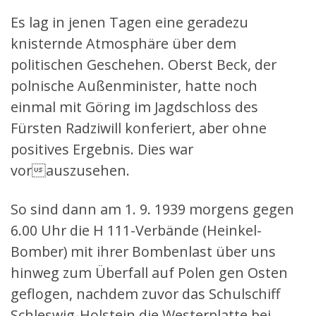
Es lag in jenen Tagen eine geradezu
knisternde Atmosphäre über dem
politischen Geschehen. Oberst Beck, der
polnische Außenminister, hatte noch
einmal mit Göring im Jagdschloss des
Fürsten Radziwill konferiert, aber ohne
positives Ergebnis. Dies war
vorauszusehen.
So sind dann am 1. 9. 1939 morgens gegen
6.00 Uhr die H 111-Verbände (Heinkel-
Bomber) mit ihrer Bombenlast über uns
hinweg zum Überfall auf Polen gen Osten
geflogen, nachdem zuvor das Schulschiff
Schleswig-Holstein die Westerplatte bei