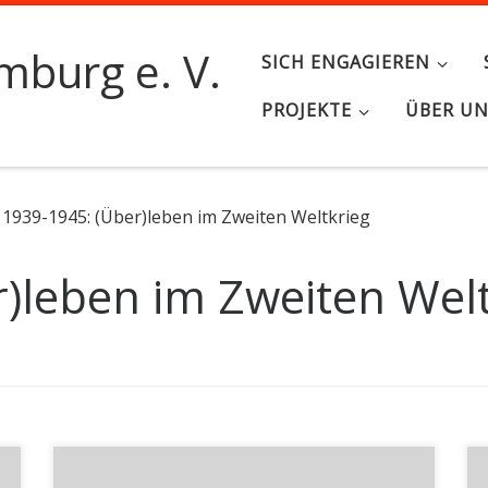
burg e. V.
SICH ENGAGIEREN
PROJEKTE
ÜBER U
1939-1945: (Über)leben im Zweiten Weltkrieg
)leben im Zweiten Welt
von Irmgard Schulz | Mit ihrem Dutt kam