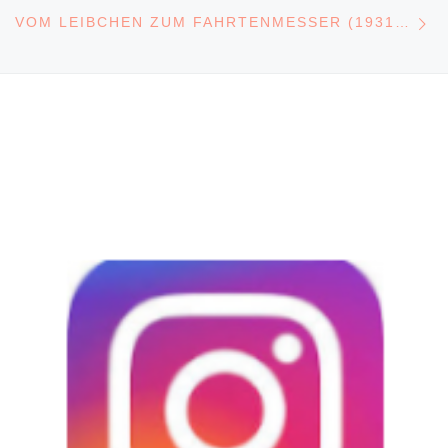
N
VOM LEIBCHEN ZUM FAHRTENMESSER (1931-45)