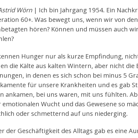
Astrid Wörn
| Ich bin Jahrgang 1954. Ein Nachkr
ration 60+. Was bewegt uns, wenn wir von de
betagten hören? Können und müssen auch wi
hlen?
kennen Hunger nur als kurze Empfindung, nich
en die Kälte aus kalten Wintern, aber nicht die 
ungen, in denen es sich schon bei minus 5 Gr
kamente für unsere Krankheiten und es gab Ste
n ankamen, bei uns waren, mit uns fühlten. Ab
r emotionalen Wucht und das Gewesene so mäch
chlich oder schmetternd auf uns niederging.
er der Geschäftigkeit des Alltags gab es eine Au