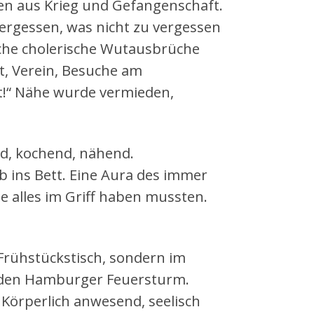
n aus Krieg und Gefangenschaft.
vergessen, was nicht zu vergessen
zliche cholerische Wutausbrüche
t, Verein, Besuche am
ht!“ Nähe wurde vermieden,
nd, kochend, nähend.
 ins Bett. Eine Aura des immer
e alles im Griff haben mussten.
 Frühstückstisch, sondern im
h den Hamburger Feuersturm.
Körperlich anwesend, seelisch