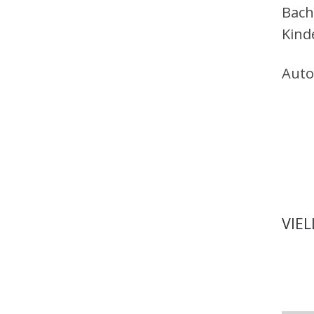
Bach
Kind
Auto
VIE