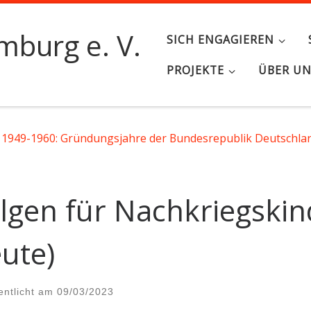
burg e. V.
SICH ENGAGIEREN
PROJEKTE
ÜBER U
1949-1960: Gründungsjahre der Bundesrepublik Deutschla
lgen für Nachkriegskin
ute)
entlicht am
09/03/2023