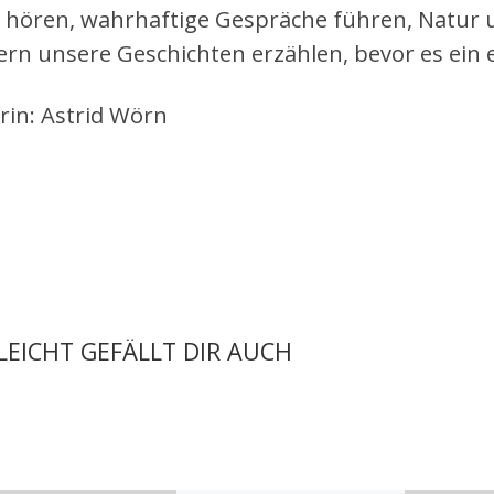
 hören, wahrhaftige Gespräche führen, Natur 
ern unsere Geschichten erzählen, bevor es ein e
rin: Astrid Wörn
LLEICHT GEFÄLLT DIR AUCH