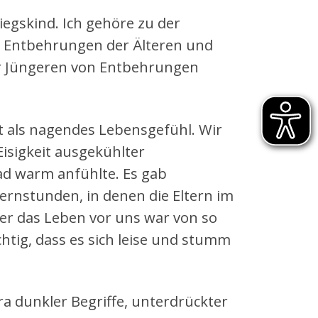
iegskind. Ich gehöre zu der
n Entbehrungen der Älteren und
r Jüngeren von Entbehrungen
t als nagendes Lebensgefühl. Wir
Eisigkeit ausgekühlter
ad warm anfühlte. Es gab
rnstunden, in denen die Eltern im
er das Leben vor uns war von so
tig, dass es sich leise und stumm
ra dunkler Begriffe, unterdrückter