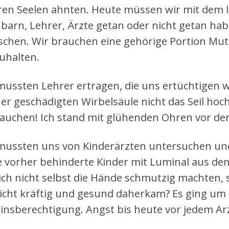
hren Seelen ahnten. Heute müssen wir mit dem l
barn, Lehrer, Ärzte getan oder nicht getan hab
chen. Wir brauchen eine gehörige Portion Mut
uhalten.
mussten Lehrer ertragen, die uns ertüchtigen w
er geschädigten Wirbelsäule nicht das Seil hoch
auchen! Ich stand mit glühenden Ohren vor der
mussten uns von Kinderärzten untersuchen und 
e vorher behinderte Kinder mit Luminal aus dem
sich nicht selbst die Hände schmutzig machten
nicht kräftig und gesund daherkam? Es ging um
insberechtigung. Angst bis heute vor jedem Ar