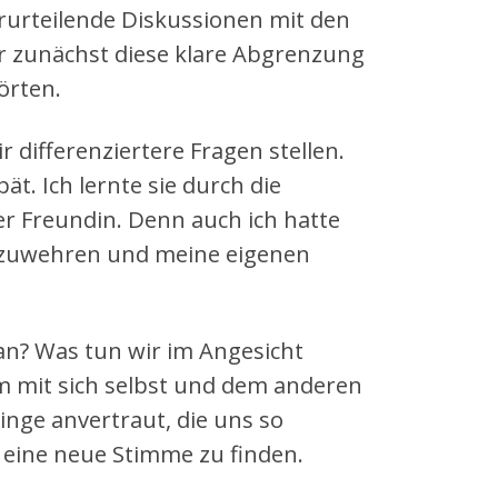
erurteilende Diskussionen mit den
ir zunächst diese klare Abgrenzung
örten.
 differenziertere Fragen stellen.
ät. Ich lernte sie durch die
r Freundin. Denn auch ich hatte
abzuwehren und meine eigenen
an? Was tun wir im Angesicht
 mit sich selbst und dem anderen
Dinge anvertraut, die uns so
 eine neue Stimme zu finden.