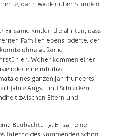
omente, dann wieder über Stunden
? Einsame Kinder, die ahnten, dass
ernen Familienlebens loderte, der
 konnte ohne äußerlich
ahrstühlen. Woher kommen einer
ie oder eine intuitive
mata eines ganzen Jahrhunderts,
ert Jahre Angst und Schrecken,
dheit zwischen Eltern und
ine Beobachtung. Er sah eine
e das Inferno des Kommenden schon