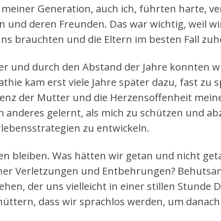
e meiner Generation, auch ich, führten harte, v
rn und deren Freunden. Das war wichtig, weil w
uns brauchten und die Eltern im besten Fall zuh
er und durch den Abstand der Jahre konnten wir
thie kam erst viele Jahre später dazu, fast zu sp
nz der Mutter und die Herzensoffenheit meine
 anderes gelernt, als mich zu schützen und 
lebensstrategien zu entwickeln.
en bleiben. Was hätten wir getan und nicht get
ner Verletzungen und Entbehrungen? Behutsam
hen, der uns vielleicht in einer stillen Stunde 
hüttern, dass wir sprachlos werden, um danach