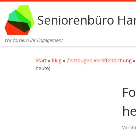
Zum Inhalt springen
Seniorenbüro Ham
Wir fördern Ihr Engagement
Start
»
Blog
»
Zeitzeugen Veröffentlichung
»
heute)
Fo
he
Veröff