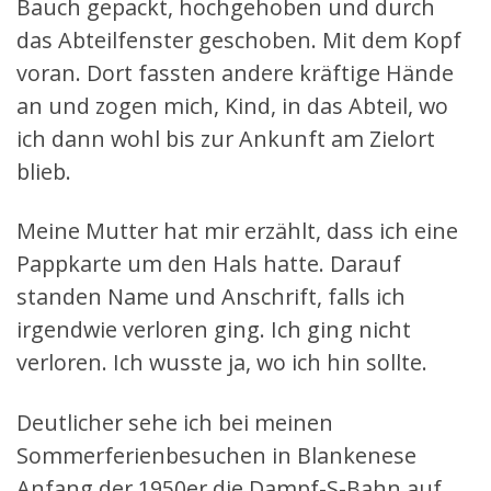
Bauch gepackt, hochgehoben und durch
das Abteilfenster geschoben. Mit dem Kopf
voran. Dort fassten andere kräftige Hände
an und zogen mich, Kind, in das Abteil, wo
ich dann wohl bis zur Ankunft am Zielort
blieb.
Meine Mutter hat mir erzählt, dass ich eine
Pappkarte um den Hals hatte. Darauf
standen Name und Anschrift, falls ich
irgendwie verloren ging. Ich ging nicht
verloren. Ich wusste ja, wo ich hin sollte.
Deutlicher sehe ich bei meinen
Sommerferienbesuchen in Blankenese
Anfang der 1950er die Dampf-S-Bahn auf