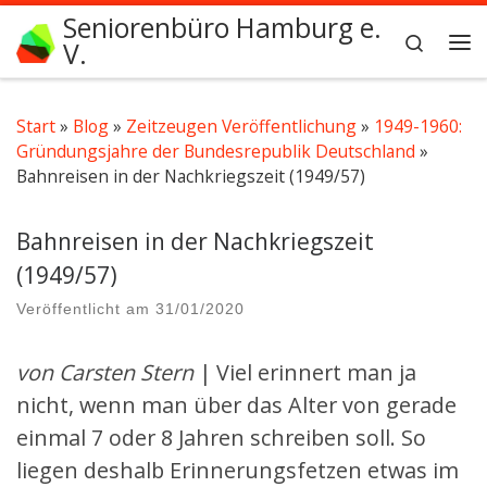
Seniorenbüro Hamburg e.
Zum Inhalt springen
Search
V.
Me
Start
»
Blog
»
Zeitzeugen Veröffentlichung
»
1949-1960:
Gründungsjahre der Bundesrepublik Deutschland
»
Bahnreisen in der Nachkriegszeit (1949/57)
Bahnreisen in der Nachkriegszeit
(1949/57)
Veröffentlicht am
31/01/2020
von Carsten Stern
| Viel erinnert man ja
nicht, wenn man über das Alter von gerade
einmal 7 oder 8 Jahren schreiben soll. So
liegen deshalb Erinnerungsfetzen etwas im