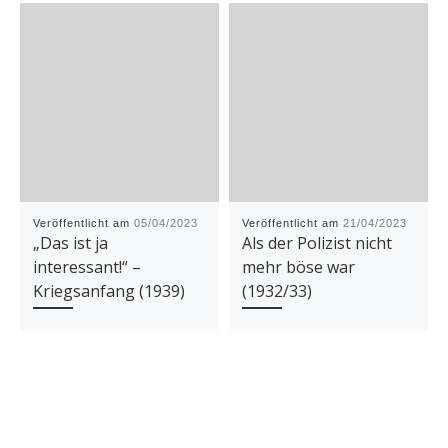
Veröffentlicht am
05/04/2023
Veröffentlicht am
21/04/2023
„Das ist ja
Als der Polizist nicht
interessant!“ –
mehr böse war
Kriegsanfang (1939)
(1932/33)