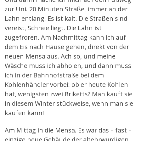
zur Uni. 20 Minuten Straße, immer an der
Lahn entlang. Es ist kalt. Die Straßen sind
vereist, Schnee liegt. Die Lahn ist
zugefroren. Am Nachmittag kann ich auf
dem Eis nach Hause gehen, direkt von der
neuen Mensa aus. Ach so, und meine
Wäsche muss ich abholen, und dann muss
ich in der Bahnhofstraße bei dem
Kohlenhändler vorbei: ob er heute Kohlen
hat, wenigsten zwei Briketts? Man kauft sie
in diesem Winter stückweise, wenn man sie
kaufen kann!
Am Mittag in die Mensa. Es war das – fast –
einzige neue Gebäude der altehrwürdigen