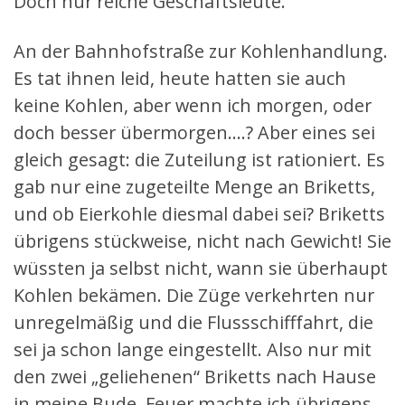
Doch nur reiche Geschäftsleute.
An der Bahnhofstraße zur Kohlenhandlung.
Es tat ihnen leid, heute hatten sie auch
keine Kohlen, aber wenn ich morgen, oder
doch besser übermorgen….? Aber eines sei
gleich gesagt: die Zuteilung ist rationiert. Es
gab nur eine zugeteilte Menge an Briketts,
und ob Eierkohle diesmal dabei sei? Briketts
übrigens stückweise, nicht nach Gewicht! Sie
wüssten ja selbst nicht, wann sie überhaupt
Kohlen bekämen. Die Züge verkehrten nur
unregelmäßig und die Flussschifffahrt, die
sei ja schon lange eingestellt. Also nur mit
den zwei „geliehenen“ Briketts nach Hause
in meine Bude. Feuer machte ich übrigens