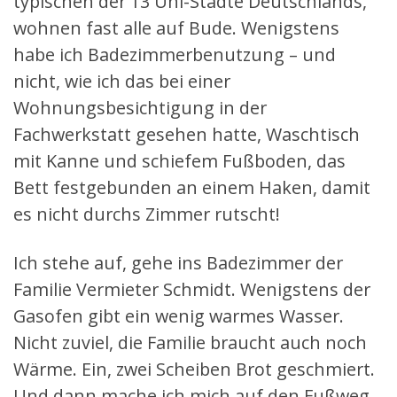
typischen der 13 Uni-Städte Deutschlands,
wohnen fast alle auf Bude. Wenigstens
habe ich Badezimmerbenutzung – und
nicht, wie ich das bei einer
Wohnungsbesichtigung in der
Fachwerkstatt gesehen hatte, Waschtisch
mit Kanne und schiefem Fußboden, das
Bett festgebunden an einem Haken, damit
es nicht durchs Zimmer rutscht!
Ich stehe auf, gehe ins Badezimmer der
Familie Vermieter Schmidt. Wenigstens der
Gasofen gibt ein wenig warmes Wasser.
Nicht zuviel, die Familie braucht auch noch
Wärme. Ein, zwei Scheiben Brot geschmiert.
Und dann mache ich mich auf den Fußweg