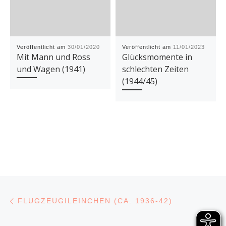
Veröffentlicht am
30/01/2020
Veröffentlicht am
11/01/2023
Mit Mann und Ross
Glücksmomente in
und Wagen (1941)
schlechten Zeiten
(1944/45)
Beitragsnavigation
Vorheriger Beitrag
FLUGZEUGILEINCHEN (CA. 1936-42)