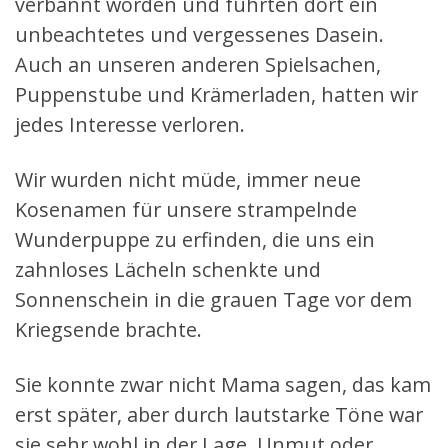
verbannt worden und führten dort ein
unbeachtetes und vergessenes Dasein.
Auch an unseren anderen Spielsachen,
Puppenstube und Krämerladen, hatten wir
jedes Interesse verloren.
Wir wurden nicht müde, immer neue
Kosenamen für unsere strampelnde
Wunderpuppe zu erfinden, die uns ein
zahnloses Lächeln schenkte und
Sonnenschein in die grauen Tage vor dem
Kriegsende brachte.
Sie konnte zwar nicht Mama sagen, das kam
erst später, aber durch lautstarke Töne war
sie sehr wohl in der Lage, Unmut oder