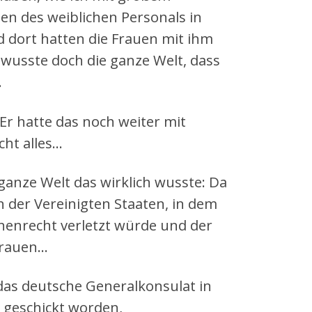
tten des weiblichen Personals in
 dort hatten die Frauen mit ihm
 wusste doch die ganze Welt, dass
.
Er hatte das noch weiter mit
cht alles…
ganze Welt das wirklich wusste: Da
n der Vereinigten Staaten, in dem
henrecht verletzt würde und der
Frauen…
 das deutsche Generalkonsulat in
 geschickt worden,