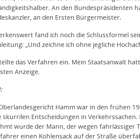
ändigkeitshalber. An den Bundespräsidenten h
eskanzler, an den Ersten Bürgermeister.
rkenswert fand ich noch die Schlussformel sei
leitung: „Und zeichne ich ohne jegliche Hocha
stellte das Verfahren ein. Mein Staatsanwalt hat
sten Anzeige.
:
Oberlandesgericht Hamm war in den frühen 196
e skurrilen Entscheidungen in Verkehrssachen. 
hmt wurde der Mann, der wegen fahrlässiger Töt
fahrer einen Kohlensack auf der Straße überfah