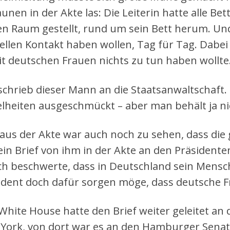
aunen in der Akte las: Die Leiterin hatte alle Be
en Raum gestellt, rund um sein Bett herum. Und
ellen Kontakt haben wollen, Tag für Tag. Dabei
it deutschen Frauen nichts zu tun haben wollte
schrieb dieser Mann an die Staatsanwaltschaft. 
elheiten ausgeschmückt – aber man behält ja ni
aus der Akte war auch noch zu sehen, dass die 
ein Brief von ihm in der Akte an den Präsidente
ich beschwerte, dass in Deutschland sein Mensc
ident doch dafür sorgen möge, dass deutsche 
White House hatte den Brief weiter geleitet an
York, von dort war es an den Hamburger Senat