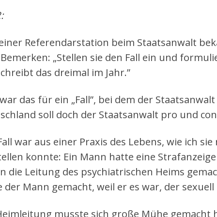
:
einer Referendarstation beim Staatsanwalt beka
Bemerken: „Stellen sie den Fall ein und formuli
schreibt das dreimal im Jahr.”
war das für ein „Fall”, bei dem der Staatsanwalt 
schland soll doch der Staatsanwalt pro und con
Fall war aus einer Praxis des Lebens, wie ich si
tellen konnte: Ein Mann hatte eine Strafanzeig
n die Leitung des psychiatrischen Heims gemach
e der Mann gemacht, weil er es war, der sexuell
Heimleitung musste sich große Mühe gemacht h