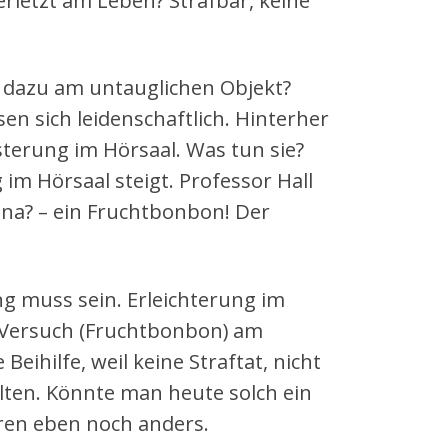
rletzt am Leben? Strafbar, keine
h dazu am untauglichen Objekt?
sen sich leidenschaftlich. Hinterher
sterung im Hörsaal. Was tun sie?
 im Hörsaal steigt. Professor Hall
– na? – ein Fruchtbonbon! Der
ng muss sein. Erleichterung im
r Versuch (Fruchtbonbon) am
Beihilfe, weil keine Straftat, nicht
lten. Könnte man heute solch ein
aren eben noch anders.