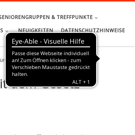
SENIORENGRUPPEN & TREFFPUNKTE
NS
NEUIGKEITEN
DATENSCHUTZHINWEISE
rdige Konflikte mit dem Gesetz (1962)
it dem Gesetz