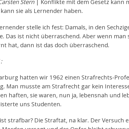
Carsten Stern
| Konflikte mit dem Gesetz kann 
kann sie als Lernender haben.
Lernender stelle ich fest: Damals, in den Sechzig
e. Das ist nicht überraschend. Aber wenn man 
rnt hat, dann ist das doch überraschend.
:
arburg hatten wir 1962 einen Strafrechts-Profe
g. Man musste am Strafrecht gar kein Interesse
ben haften, sie waren, nun ja, lebensnah und l
isterte uns Studenten.
st strafbar? Die Straftat, na klar. Der Versuch e