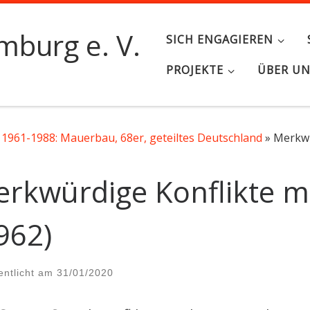
burg e. V.
SICH ENGAGIEREN
PROJEKTE
ÜBER U
1961-1988: Mauerbau, 68er, geteiltes Deutschland
»
Merkwü
rkwürdige Konflikte m
962)
entlicht am
31/01/2020