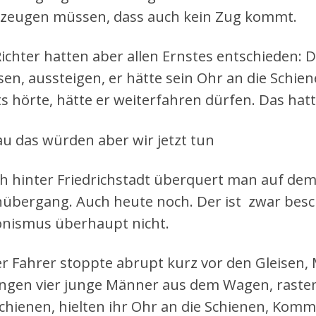
zeugen müssen, dass auch kein Zug kommt.
Richter hatten aber allen Ernstes entschieden: 
en, aussteigen, er hätte sein Ohr an die Schie
ts hörte, hätte er weiterfahren dürfen. Das hatt
u das würden aber wir jetzt tun
ch hinter Friedrichstadt überquert man auf dem
übergang. Auch heute noch. Der ist zwar besc
onismus überhaupt nicht.
r Fahrer stoppte abrupt kurz vor den Gleisen
ngen vier junge Männer aus dem Wagen, rasten 
Schienen, hielten ihr Ohr an die Schienen, Kom