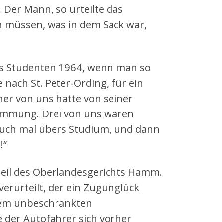
 Der Mann, so urteilte das
n müssen, was in dem Sack war,
ls Studenten 1964, wenn man so
e nach St. Peter-Ording, für ein
er von uns hatte von seiner
Stimmung. Drei von uns waren
 auch mal übers Studium, und dann
!“
teil des Oberlandesgerichts Hamm.
erurteilt, der ein Zugunglück
inem unbeschrankten
der Autofahrer sich vorher