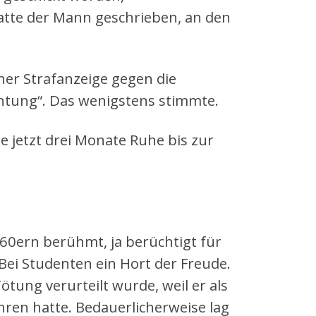
atte der Mann geschrieben, an den
ner Strafanzeige gegen die
chtung“. Das wenigstens stimmte.
te jetzt drei Monate Ruhe bis zur
0ern berühmt, ja berüchtigt für
Bei Studenten ein Hort der Freude.
ung verurteilt wurde, weil er als
ren hatte. Bedauerlicherweise lag