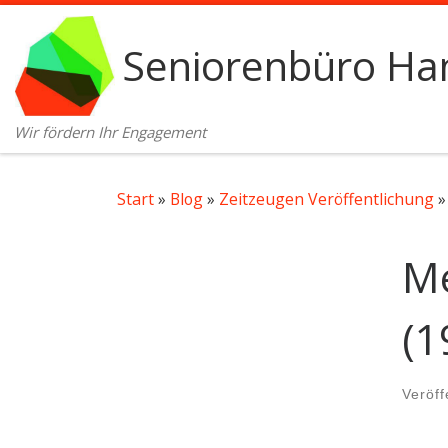
Zum Inhalt springen
Seniorenbüro Ham
Wir fördern Ihr Engagement
Start
»
Blog
»
Zeitzeugen Veröffentlichung
»
Me
(1
Veröff