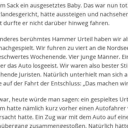
em Sack ein ausgesetztes Baby. Das war nun tot.
landesgericht, hätte aussteigen und nachsehe
t durfte er nicht darüber hinweg fahren.
anderes berühmtes Hammer Urteil haben wir a
, nachgespielt. Wir fuhren zu viert an die Nordse
schwertes Wochenende. Vier junge Männer. Ein
er das Auto losgeeist. Wir waren also bester 
hende Juristen. Natürlich unterhielt man sich
te auf der Fahrt der Entschluss: „Das machen wir
war, heute würde man sagen: ein gespieltes Ur
 hatte nämlich kurz vorher einen Autofahrer v
rsacht hatte. Ein Zug war mit dem Auto auf e
übergang zusammengestoßen. Natürlich hätte 