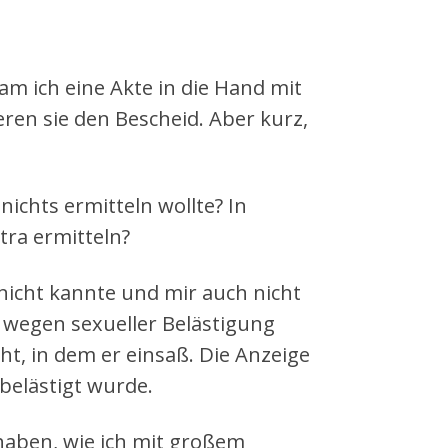
m ich eine Akte in die Hand mit
eren sie den Bescheid. Aber kurz,
nichts ermitteln wollte? In
tra ermitteln?
e nicht kannte und mir auch nicht
e wegen sexueller Belästigung
t, in dem er einsaß. Die Anzeige
 belästigt wurde.
aben, wie ich mit großem