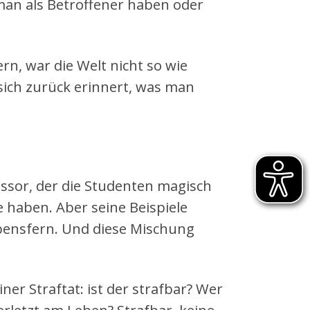
man als Betroffener haben oder
ern, war die Welt nicht so wie
sich zurück erinnert, was man
ssor, der die Studenten magisch
 haben. Aber seine Beispiele
ebensfern. Und diese Mischung
iner Straftat: ist der strafbar? Wer