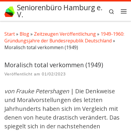
Seniorenbüro Hamburg e.
Zum Inhalt springen
Search
V.
Me
Start
»
Blog
»
Zeitzeugen Veröffentlichung
»
1949-1960:
Gründungsjahre der Bundesrepublik Deutschland
»
Moralisch total verkommen (1949)
Moralisch total verkommen (1949)
Veröffentlicht am
01/02/2023
von Frauke Petershagen
| Die Denkweise
und Moralvorstellungen des letzten
Jahrhunderts haben sich im Vergleich mit
denen von heute drastisch verändert. Das
spiegelt sich in der nachstehenden