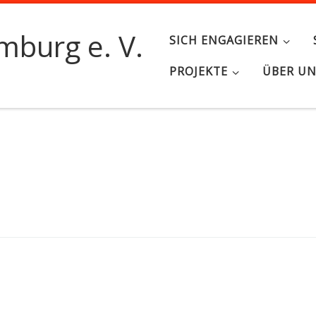
burg e. V.
SICH ENGAGIEREN
PROJEKTE
ÜBER U