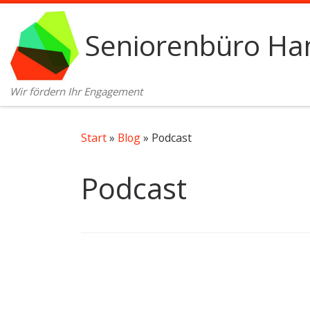
Zum Inhalt springen
Seniorenbüro Ham
Wir fördern Ihr Engagement
Start
»
Blog
»
Podcast
Podcast