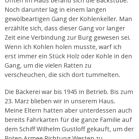
Unten im Haus befand sich die Backstube.
Noch darunter lag in einem langen
gewölbeartigen Gang der Kohlenkeller. Man
erzählte sich, dass dieser Gang vor langer
Zeit eine Verbindung zur Burg gewesen sei.
Wenn ich Kohlen holen musste, warf ich
erst immer ein Stück Holz oder Kohle in den
Gang, um die vielen Ratten zu
verscheuchen, die sich dort tummelten.
Die Bäckerei war bis 1945 in Betrieb. Bis zum
23. März blieben wir in unserem Haus.
Meine Eltern hatten aber unterdessen auch
bereits Fahrkarten für die ganze Familie auf
dem Schiff Wilhelm Gustloff gekauft, um der
Roten Armee Richtung Westen zu