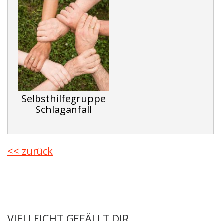
Selbsthilfegruppe
Schlaganfall
<< zurück
VIELLEICHT GEFÄLLT DIR