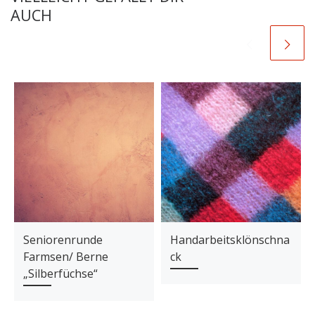
AUCH
Seniorenrunde
Handarbeitsklönschna
Farmsen/ Berne
ck
„Silberfüchse“