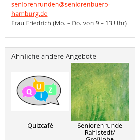
seniorenrunden@seniorenbuero-
hamburg.de
Frau Friedrich (Mo. – Do. von 9 – 13 Uhr)
Ähnliche andere Angebote
Quizcafé
Seniorenrunde
Rahlstedt/
Großlohe