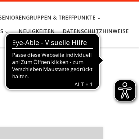
SENIORENGRUPPEN & TREFFPUNKTE
NS
NEUIGKEITEN
DATENSCHUTZHINWEISE
Der Besuch eines Hundertjährigen, der